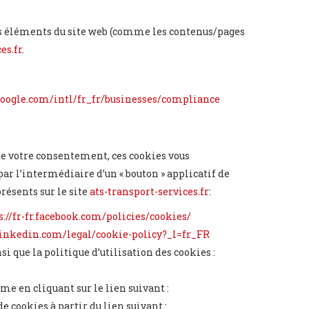
ers éléments du site web (comme les contenus/pages
es.fr
.
.google.com/intl/fr_fr/businesses/compliance
 de votre consentement, ces cookies vous
r l’intermédiaire d’un « bouton » applicatif de
résents sur le site
ats-transport-services.fr
:
://fr-fr.facebook.com/policies/cookies/
inkedin.com/legal/cookie-policy?_l=fr_FR
si que la politique d’utilisation des cookies :
e en cliquant sur le lien suivant :
cookies à partir du lien suivant :