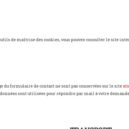
ils de maîtrise des cookies, vous pouvez consulter le site inte
 du formulaire de contact ne sont pas conservées sur le site
ats
s données sont utilisées pour répondre par mail à votre deman