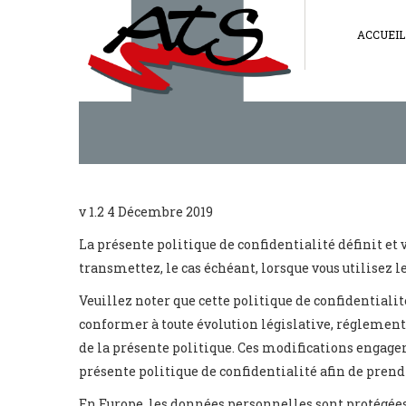
Panneau de gestion des cookies
ACCUEIL
v 1.2 4 Décembre 2019
La présente politique de confidentialité définit et
transmettez, le cas échéant, lorsque vous utilisez le
Veuillez noter que cette politique de confidential
conformer à toute évolution législative, réglementai
de la présente politique. Ces modifications engagen
présente politique de confidentialité afin de pren
En Europe, les données personnelles sont protégée