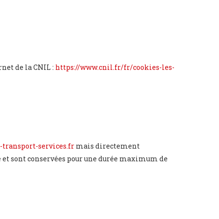
rnet de la CNIL :
https://www.cnil.fr/fr/cookies-les-
-transport-services.fr
mais directement
de et sont conservées pour une durée maximum de