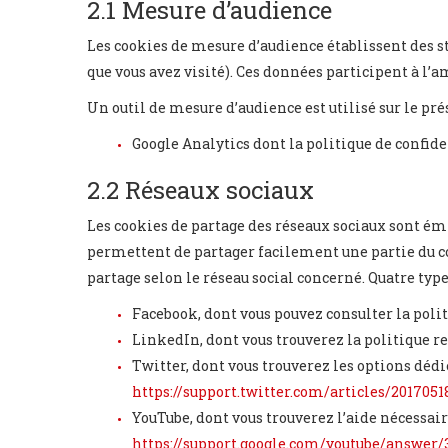
2.1 Mesure d’audience
Les cookies de mesure d’audience établissent des s
que vous avez visité). Ces données participent à l’
Un outil de mesure d’audience est utilisé sur le prés
Google Analytics dont la politique de confiden
2.2 Réseaux sociaux
Les cookies de partage des réseaux sociaux sont émi
permettent de partager facilement une partie du co
partage selon le réseau social concerné. Quatre type
Facebook, dont vous pouvez consulter la polit
LinkedIn, dont vous trouverez la politique rel
Twitter, dont vous trouverez les options dédié
https://support.twitter.com/articles/2017051
YouTube, dont vous trouverez l’aide nécessair
https://support.google.com/youtube/answer/