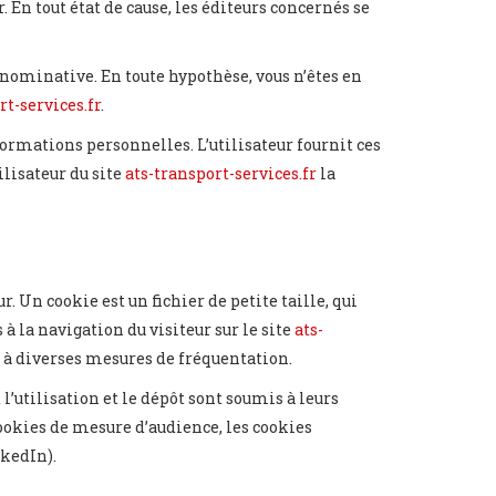
. En tout état de cause, les éditeurs concernés se
 nominative. En toute hypothèse, vous n’êtes en
rt-services.fr
.
formations personnelles. L’utilisateur fournit ces
ilisateur du site
ats-transport-services.fr
la
r. Un cookie est un fichier de petite taille, qui
à la navigation du visiteur sur le site
ats-
t à diverses mesures de fréquentation.
l’utilisation et le dépôt sont soumis à leurs
cookies de mesure d’audience, les cookies
nkedIn).