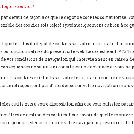
nologies/cookies/
par défaut de façon à ce que le dépôt de cookies soit autorisé. V
emble des cookies soit rejeté systématiquement ou bien à ce qu
it que le refus du dépôt de cookies sur votre terminal est néan
ces ou fonctionnalités du présent site web. Le cas échéant, ATS T
 de vos conditions de navigation qui interviennent en raison de 
s conséquences ne sauraient constituer un dommage et vous ne p
er les cookies existants sur votre terminal ou encore de vous 
 paramétrages n’ont pas d’incidence sur votre navigation mais vo
ples outils mis à votre disposition afin que vous puissiez param
ramètres de gestion des cookies. Pour savoir de quelle manière
ssaire pour accéder au menu de votre navigateur prévu à cet effet 