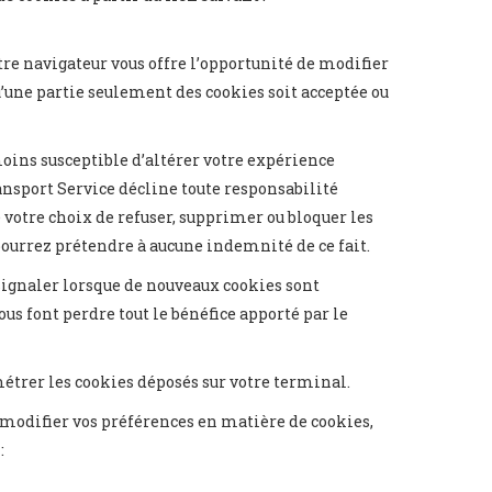
otre navigateur vous offre l’opportunité de modifier
’une partie seulement des cookies soit acceptée ou
moins susceptible d’altérer votre expérience
ransport Service décline toute responsabilité
votre choix de refuser, supprimer ou bloquer les
ourrez prétendre à aucune indemnité de ce fait.
signaler lorsque de nouveaux cookies sont
us font perdre tout le bénéfice apporté par le
étrer les cookies déposés sur votre terminal.
 modifier vos préférences en matière de cookies,
: