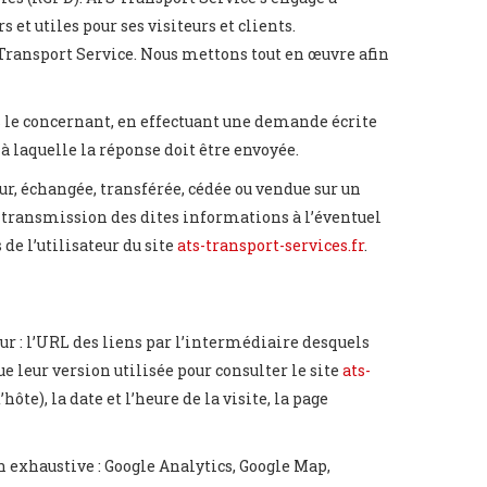
et utiles pour ses visiteurs et clients.
 Transport Service. Nous mettons tout en œuvre afin
s le concernant, en effectuant une demande écrite
 à laquelle la réponse doit être envoyée.
teur, échangée, transférée, cédée ou vendue sur un
a transmission des dites informations à l’éventuel
de l’utilisateur du site
ats-transport-services.fr
.
r : l’URL des liens par l’intermédiaire desquels
ue leur version utilisée pour consulter le site
ats-
te), la date et l’heure de la visite, la page
n exhaustive : Google Analytics, Google Map,