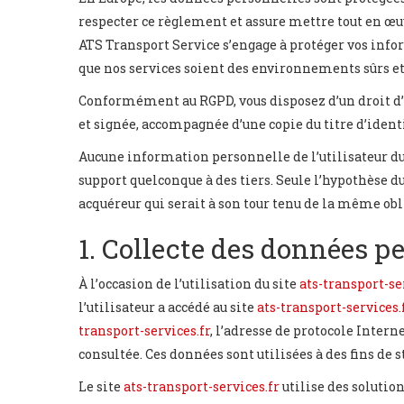
respecter ce règlement et assure mettre tout en œuvr
ATS Transport Service s’engage à protéger vos info
que nos services soient des environnements sûrs et u
Conformément au RGPD, vous disposez d’un droit d’a
et signée, accompagnée d’une copie du titre d’identi
Aucune information personnelle de l’utilisateur du
support quelconque à des tiers. Seule l’hypothèse d
acquéreur qui serait à son tour tenu de la même obl
1. Collecte des données p
À l’occasion de l’utilisation du site
ats-transport-se
l’utilisateur a accédé au site
ats-transport-services.
transport-services.fr
, l’adresse de protocole Intern
consultée. Ces données sont utilisées à des fins de 
Le site
ats-transport-services.fr
utilise des solutio