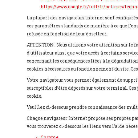
https://www.google.fr/intl/fr/policies/tech
La plupart des navigateurs Internet sont configurés 
ces paramètres standards de manière à ce que l’ens
refusée en fonction de leur émetteur.
ATTENTION : Nous attirons votre attention sur le fa
d’utilisateur ainsi que votre accès à certains servi
concernant les conséquences liées à la dégradation
cookies nécessaires au fonctionnement du site. Ce
Votre navigateur vous permet également de supprim
susceptibles d’être déposés sur votre terminal. Ces
cookie.
Veuillez ci-dessous prendre connaissance des multi
Chaque navigateur Internet propose ses propres pa
vous trouverez ci-dessous les liens vers l’aide néce
Chrome